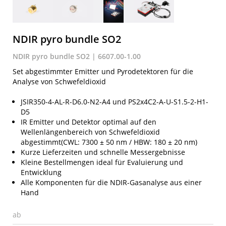
NDIR pyro bundle SO2
NDIR pyro bundle SO2 | 6607.00-1.00
Set abgestimmter Emitter und Pyrodetektoren für die
Analyse von Schwefeldioxid
JSIR350-4-AL-R-D6.0-N2-A4 und PS2x4C2-A-U-S1.5-2-H1-
D5
IR Emitter und Detektor optimal auf den
Wellenlängenbereich von Schwefeldioxid
abgestimmt(CWL: 7300 ± 50 nm / HBW: 180 ± 20 nm)
Kurze Lieferzeiten und schnelle Messergebnisse
Kleine Bestellmengen ideal für Evaluierung und
Entwicklung
Alle Komponenten für die NDIR-Gasanalyse aus einer
Hand
ab