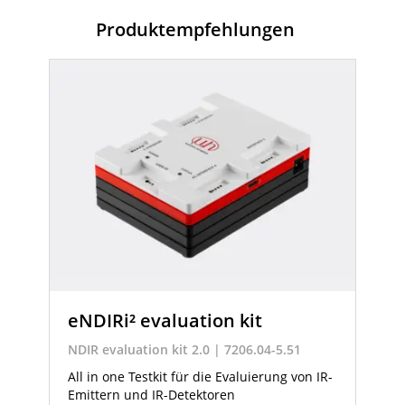
Produktempfehlungen
eNDIRi² evaluation kit
NDIR evaluation kit 2.0 | 7206.04-5.51
All in one Testkit für die Evaluierung von IR-
Emittern und IR-Detektoren