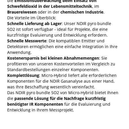
die
Emissionsüberwachung beim Einsatz von
Schwefeldioxid in der Lebensmitteltechnik
, im
Brauereiwesen
oder in der
chemischen Industrie
.
Die Vorteile im Überblick:
Schnelle Lieferung ab Lager
: Unser NDIR pyro bundle
SO2 ist sofort verfügbar - ideal für Projekte, die eine
kurzfristige Evaluierung und Entwicklung erfordern.
Schnelle Messwerte
: Die kompatiblen Emitter und
Detektoren ermöglichen eine einfache Integration in Ihre
Anwendung.
Kostenersparnis bei kleinen Abnahmemengen
: Sie
profitieren von unseren Kostenvorteilen im Vergleich zu
Standardbestellungen einzelner Komponenten.
Komplettlösung
: Micro-Hybrid liefert alle erforderlichen
Komponenten für die NDIR Gasanalyse aus einer Hand,
was Ihre Beschaffung wesentlich vereinfacht.
Das NDIR pyro bundle SO2 von Micro-Hybrid bietet Ihnen
die
passende Lösung für die Nachfrage kurzfristig
benötigter IR Komponenten
für die Evaluierung und
Entwicklung in Ihrem Messprojekt.