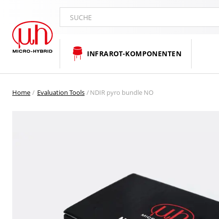
SUCHE
INFRAROT-KOMPONENTEN
Home
Evaluation Tools
NDIR pyro bundle NO