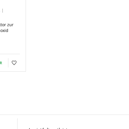
 |
tor zur
oxid
R