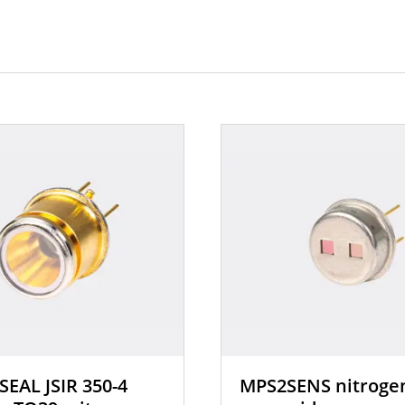
EAL JSIR 350-4
MPS2SENS nitroge