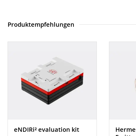
Produktempfehlungen
eNDIRi² evaluation kit
HermeS