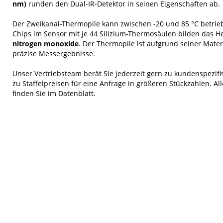
nm)
runden den Dual-IR-Detektor in seinen Eigenschaften ab.
Der Zweikanal-Thermopile kann zwischen -20 und 85 °C betrie
Chips im Sensor mit je 44 Silizium-Thermosäulen bilden das H
nitrogen monoxide
. Der Thermopile ist aufgrund seiner Materi
präzise Messergebnisse.
Unser Vertriebsteam berät Sie jederzeit gern zu kundenspezi
zu Staffelpreisen für eine Anfrage in größeren Stückzahlen. A
finden Sie im Datenblatt.