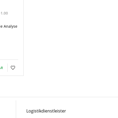
-1.00
ie Analyse
AR
Logistikdienstleister