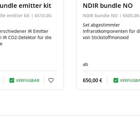
undle emitter kit
NDIR bundle NO
le emitter kit | 6510.00-
NDIR bundle NO | 6505.00
Set abgestimmter
erschiedener IR Emitter
Infrarotkomponenten für d
 IR CO2-Detektor für die
von Stickstoffmonoxid
e
ab
650,00 €
VERFÜGBAR
VERFÜGB