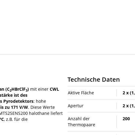
Technische Daten
an (C
HBrClF
)
mit einer
CWL
2
3
Aktive Fläche
2 x (1
stärke ist des
es Pyrodetektors
: hohe
Apertur
2 x (1
bis zu 171 V/W
. Diese Werte
 MTS2SENS200 halothane liefert
Anzahl der
200
°C
, z.B. für die
Thermopaare