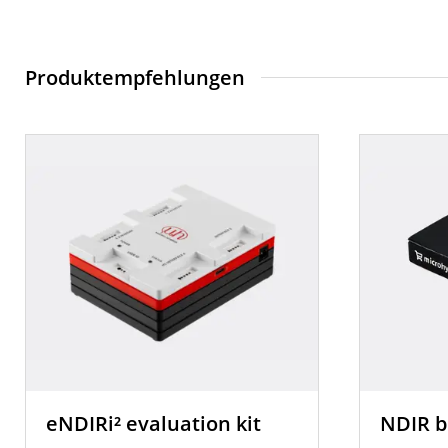
Produktempfehlungen
eNDIRi² evaluation kit
NDIR b