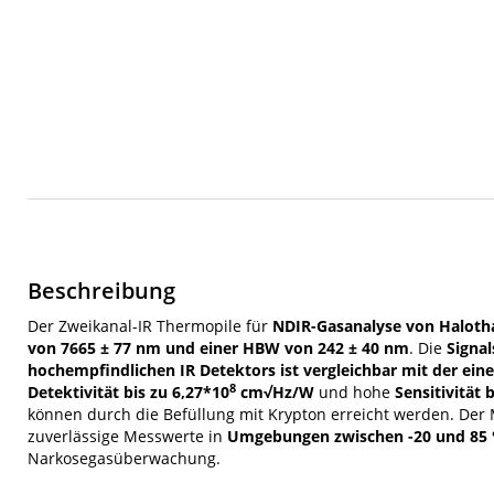
Beschreibung
Der Zweikanal-IR Thermopile für
NDIR-Gasanalyse von Haloth
von 7665 ± 77 nm und einer HBW von 242 ± 40 nm
. Die
Signal
hochempfindlichen IR Detektors ist vergleichbar mit der ein
8
Detektivität bis zu 6,27*10
cm√Hz/W
und hohe
Sensitivität 
können durch die Befüllung mit Krypton erreicht werden. Der
zuverlässige Messwerte in
Umgebungen zwischen -20 und 85 
Narkosegasüberwachung.