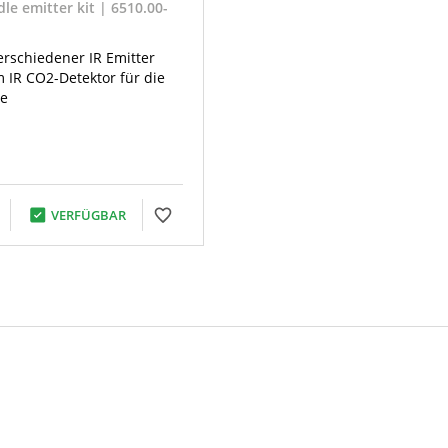
le emitter kit | 6510.00-
erschiedener IR Emitter
 IR CO2-Detektor für die
e
VERFÜGBAR