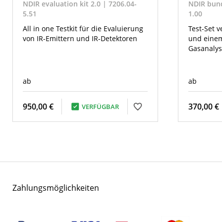
NDIR evaluation kit 2.0 | 7206.04-
NDIR bund
5.51
1.00
All in one Testkit für die Evaluierung
Test-Set v
von IR-Emittern und IR-Detektoren
und einem
Gasanalys
ab
ab
950,00 €
370,00 €
VERFÜGBAR
Zahlungsmöglichkeiten