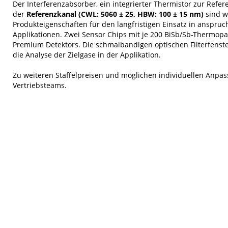
Der Interferenzabsorber, ein integrierter Thermistor zur Re
der
Referenzkanal (CWL: 5060 ± 25, HBW: 100 ± 15 nm)
sind w
Produkteigenschaften für den langfristigen Einsatz in anspru
Applikationen. Zwei Sensor Chips mit je 200 BiSb/Sb-Thermopa
Premium Detektors. Die schmalbandigen optischen Filterfenste
die Analyse der Zielgase in der Applikation.
Zu weiteren Staffelpreisen und möglichen individuellen Anpas
Vertriebsteams.