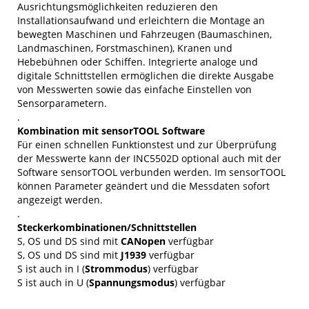
Ausrichtungsmöglichkeiten reduzieren den
Installationsaufwand und erleichtern die Montage an
bewegten Maschinen und Fahrzeugen (Baumaschinen,
Landmaschinen, Forstmaschinen), Kranen und
Hebebühnen oder Schiffen. Integrierte analoge und
digitale Schnittstellen ermöglichen die direkte Ausgabe
von Messwerten sowie das einfache Einstellen von
Sensorparametern.
.
Kombination mit sensorTOOL Software
Für einen schnellen Funktionstest und zur Überprüfung
der Messwerte kann der INC5502D optional auch mit der
Software sensorTOOL verbunden werden. Im sensorTOOL
können Parameter geändert und die Messdaten sofort
angezeigt werden.
.
Steckerkombinationen/Schnittstellen
S, OS und DS sind mit
CANopen
verfügbar
S, OS und DS sind mit
J1939
verfügbar
S ist auch in I (
Strommodus
) verfügbar
S ist auch in U (
Spannungsmodus
) verfügbar