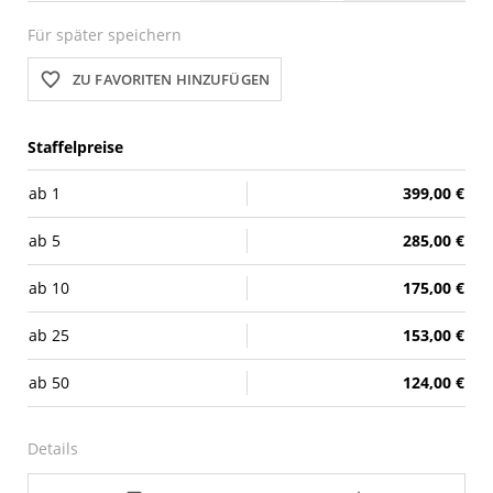
Für später speichern
ZU FAVORITEN HINZUFÜGEN
Staffelpreise
ab
1
399,00 €
ab
5
285,00 €
ab
10
175,00 €
ab
25
153,00 €
ab
50
124,00 €
Details