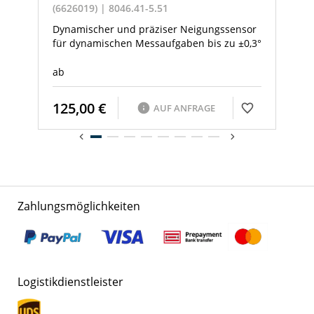
(6626019) | 8046.41-5.51
Dynamischer und präziser Neigungssensor
für dynamischen Messaufgaben bis zu ±0,3°
ab
125,00 €
AUF ANFRAGE
Zahlungsmöglichkeiten
Logistikdienstleister