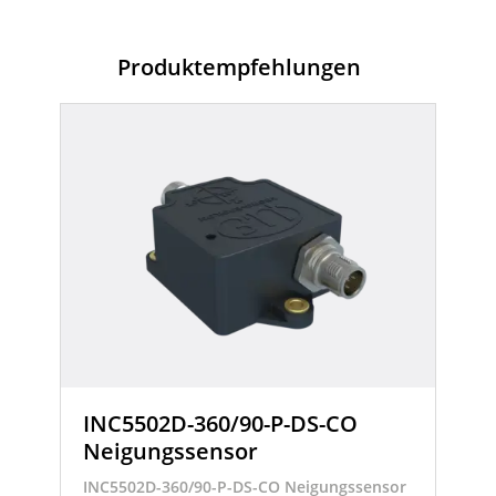
Produktempfehlungen
INC5502D-360/90-P-DS-CO
Neigungssensor
INC5502D-360/90-P-DS-CO Neigungssensor