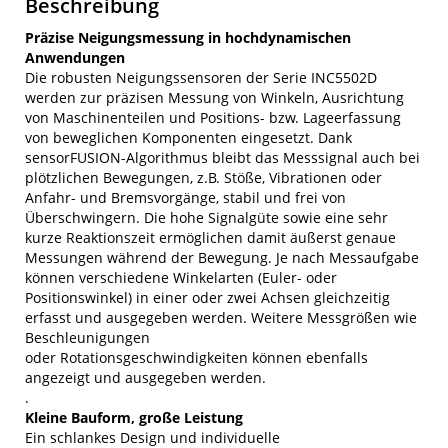
Beschreibung
Präzise Neigungsmessung in hochdynamischen
Anwendungen
Die robusten Neigungssensoren der Serie INC5502D
werden zur präzisen Messung von Winkeln, Ausrichtung
von Maschinenteilen und Positions- bzw. Lageerfassung
von beweglichen Komponenten eingesetzt. Dank
sensorFUSION-Algorithmus bleibt das Messsignal auch bei
plötzlichen Bewegungen, z.B. Stöße, Vibrationen oder
Anfahr- und Bremsvorgänge, stabil und frei von
Überschwingern. Die hohe Signalgüte sowie eine sehr
kurze Reaktionszeit ermöglichen damit äußerst genaue
Messungen während der Bewegung. Je nach Messaufgabe
können verschiedene Winkelarten (Euler- oder
Positionswinkel) in einer oder zwei Achsen gleichzeitig
erfasst und ausgegeben werden. Weitere Messgrößen wie
Beschleunigungen
oder Rotationsgeschwindigkeiten können ebenfalls
angezeigt und ausgegeben werden.
.
Kleine Bauform, große Leistung
Ein schlankes Design und individuelle