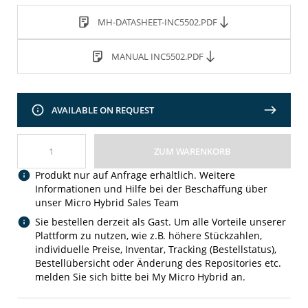
MH-DATASHEET-INC5502.PDF
MANUAL INC5502.PDF
AVAILABLE ON REQUEST
ZUM WARENKORB
Produkt nur auf Anfrage erhältlich. Weitere
Informationen und Hilfe bei der Beschaffung über
unser Micro Hybrid Sales Team
Sie bestellen derzeit als Gast. Um alle Vorteile unserer
Plattform zu nutzen, wie z.B. höhere Stückzahlen,
individuelle Preise, Inventar, Tracking (Bestellstatus),
Bestellübersicht oder Änderung des Repositories etc.
melden Sie sich bitte bei My Micro Hybrid an.