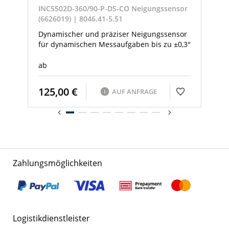
INC5502D-360/90-P-DS-CO Neigungssensor
(6626019) | 8046.41-5.51
Dynamischer und präziser Neigungssensor
für dynamischen Messaufgaben bis zu ±0,3°
ab
125,00 €
AUF ANFRAGE
Zahlungsmöglichkeiten
Logistikdienstleister