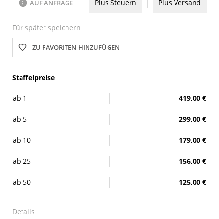
Plus
Steuern
Plus
Versand
AUF ANFRAGE
Für später speichern
ZU FAVORITEN HINZUFÜGEN
Staffelpreise
ab
1
419,00 €
ab
5
299,00 €
ab
10
179,00 €
ab
25
156,00 €
ab
50
125,00 €
Details