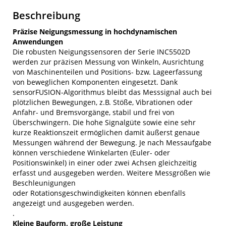
Beschreibung
Präzise Neigungsmessung in hochdynamischen
Anwendungen
Die robusten Neigungssensoren der Serie INC5502D
werden zur präzisen Messung von Winkeln, Ausrichtung
von Maschinenteilen und Positions- bzw. Lageerfassung
von beweglichen Komponenten eingesetzt. Dank
sensorFUSION-Algorithmus bleibt das Messsignal auch bei
plötzlichen Bewegungen, z.B. Stöße, Vibrationen oder
Anfahr- und Bremsvorgänge, stabil und frei von
Überschwingern. Die hohe Signalgüte sowie eine sehr
kurze Reaktionszeit ermöglichen damit äußerst genaue
Messungen während der Bewegung. Je nach Messaufgabe
können verschiedene Winkelarten (Euler- oder
Positionswinkel) in einer oder zwei Achsen gleichzeitig
erfasst und ausgegeben werden. Weitere Messgrößen wie
Beschleunigungen
oder Rotationsgeschwindigkeiten können ebenfalls
angezeigt und ausgegeben werden.
.
Kleine Bauform, große Leistung