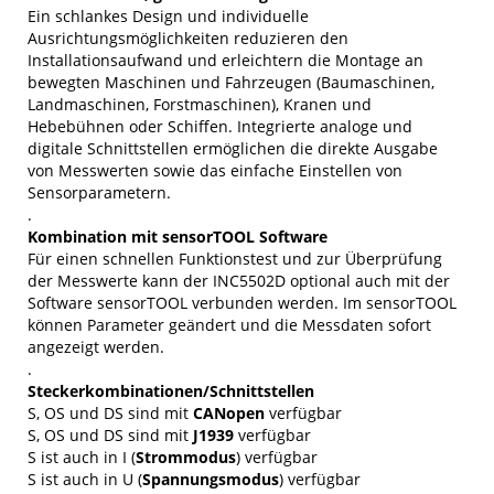
Ein schlankes Design und individuelle
Ausrichtungsmöglichkeiten reduzieren den
Installationsaufwand und erleichtern die Montage an
bewegten Maschinen und Fahrzeugen (Baumaschinen,
Landmaschinen, Forstmaschinen), Kranen und
Hebebühnen oder Schiffen. Integrierte analoge und
digitale Schnittstellen ermöglichen die direkte Ausgabe
von Messwerten sowie das einfache Einstellen von
Sensorparametern.
.
Kombination mit sensorTOOL Software
Für einen schnellen Funktionstest und zur Überprüfung
der Messwerte kann der INC5502D optional auch mit der
Software sensorTOOL verbunden werden. Im sensorTOOL
können Parameter geändert und die Messdaten sofort
angezeigt werden.
.
Steckerkombinationen/Schnittstellen
S, OS und DS sind mit
CANopen
verfügbar
S, OS und DS sind mit
J1939
verfügbar
S ist auch in I (
Strommodus
) verfügbar
S ist auch in U (
Spannungsmodus
) verfügbar