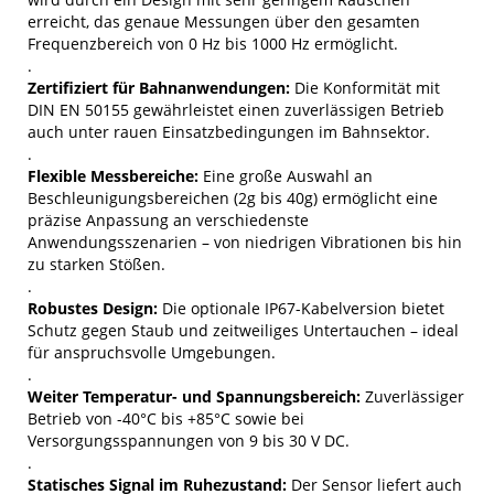
erreicht, das genaue Messungen über den gesamten
Frequenzbereich von 0 Hz bis 1000 Hz ermöglicht.
.
Zertifiziert für Bahnanwendungen:
Die Konformität mit
DIN EN 50155 gewährleistet einen zuverlässigen Betrieb
auch unter rauen Einsatzbedingungen im Bahnsektor.
.
Flexible Messbereiche:
Eine große Auswahl an
Beschleunigungsbereichen (2g bis 40g) ermöglicht eine
präzise Anpassung an verschiedenste
Anwendungsszenarien – von niedrigen Vibrationen bis hin
zu starken Stößen.
.
Robustes Design:
Die optionale IP67-Kabelversion bietet
Schutz gegen Staub und zeitweiliges Untertauchen – ideal
für anspruchsvolle Umgebungen.
.
Weiter Temperatur- und Spannungsbereich:
Zuverlässiger
Betrieb von -40°C bis +85°C sowie bei
Versorgungsspannungen von 9 bis 30 V DC.
.
Statisches Signal im Ruhezustand:
Der Sensor liefert auch