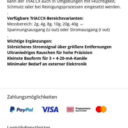
kann der TriACCX auch in Umgebungen mit Feuchtigkeit,
Schmutz oder bei Reinigungsprozessen eingesetzt werden.
.
Verfügbare TriACCX-Bereichsvarianten:
Messbereich: 2g, 4g, 8g, 10g, 20g, 40g →
Spannungsausgang (U out) oder Stromausgang (I out)
.
Wichtige Ergänzungen:
Störsicheres Stromsignal über größere Entfernungen
Ultraniedriges Rauschen für hohe Präzision
Kleinste Bauform für 3 × 4-20-mA-Kanäle
Minimaler Bedarf an externer Elektronik
Zahlungsmöglichkeiten
Logistikdienstleister