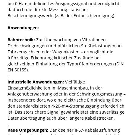
bei 0 Hz ein definiertes Ausgangssignal und ermöglicht
dadurch die direkte Messung statischer
Beschleunigungswerte (z. B. der Erdbeschleunigung).
.
Anwendungen:
.
Bahntechnik:
Zur Überwachung von Vibrationen,
Drehschwingungen und plötzlichen Stoßbelastungen an
Fahrzeugachsen oder Wagenkästen – ermöglicht die
frühzeitige Erkennung kritischer Zustände bei
gleichzeitiger Einhaltung der Typprüfanforderungen (DIN
EN 50155).
.
Industrielle Anwendungen:
Vielfältige
Einsatzmöglichkeiten im Maschinenbau, in der
Anlagenüberwachung oder in der Schwingungsmessung –
insbesondere dort, wo eine elektrische Einbindung über
den standardisierten 4-20-mA-Stromausgang erforderlich
ist. Das störsichere Signal gewährleistet eine zuverlässige
Datenübertragung auch über längere Kabelstrecken.
.
Raue Umgebungen:
Dank seiner IP67-Kabelausführung