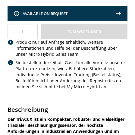
AVAILABLE ON REQUEST
ZUM WARENKORB
Produkt nur auf Anfrage erhältlich. Weitere
Informationen und Hilfe bei der Beschaffung über
unser Micro Hybrid Sales Team
Sie bestellen derzeit als Gast. Um alle Vorteile unserer
Plattform zu nutzen, wie z.B. höhere Stückzahlen,
individuelle Preise, Inventar, Tracking (Bestellstatus),
Bestellübersicht oder Änderung des Repositories etc.
melden Sie sich bitte bei My Micro Hybrid an.
Beschreibung
Der TriACCX ist ein kompakter, robuster und vielseitiger
triaxialer Beschleunigungssensor, der höchste
Anforderungen in industriellen Anwendungen und im