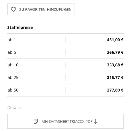
ZU FAVORITEN HINZUFÜGEN
Staffelpreise
ab
1
451,00 €
ab
5
366,79 €
ab
10
353,68 €
ab
25
315,77 €
ab
50
277,89 €
Details
MH-DATASHEET-TRIACCX.PDF