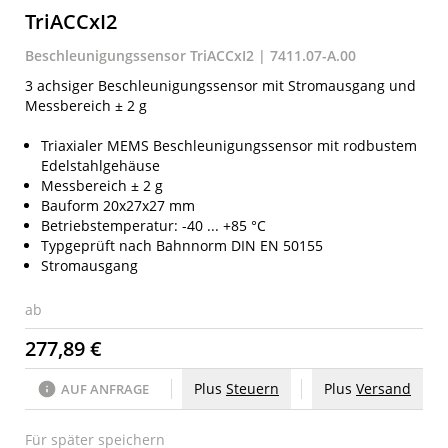
TriACCxI2
Beschleunigungssensor TriACCxI2 | 7411.07-A.00
3 achsiger Beschleunigungssensor mit Stromausgang und
Messbereich ± 2 g
Triaxialer MEMS Beschleunigungssensor mit rodbustem
Edelstahlgehäuse
Messbereich ± 2 g
Bauform 20x27x27 mm
Betriebstemperatur: -40 ... +85 °C
Typgeprüft nach Bahnnorm DIN EN 50155
Stromausgang
ab
277,89 €
Plus
Steuern
Plus
Versand
AUF ANFRAGE
Für später speichern