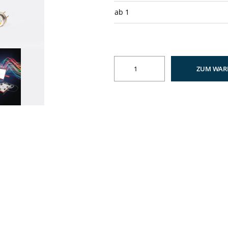
ab
1
ZUM WAR