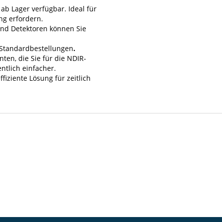
ab Lager verfügbar. Ideal für
ng erfordern.
und Detektoren können Sie
u Standardbestellungen
.
ten, die Sie für die NDIR-
ntlich einfacher.
fiziente Lösung für zeitlich