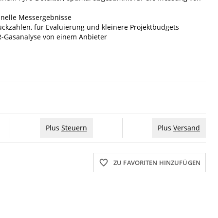
chnelle Messergebnisse
tückzahlen, für Evaluierung und kleinere Projektbudgets
R-Gasanalyse von einem Anbieter
Plus
Steuern
Plus
Versand
ZU FAVORITEN HINZUFÜGEN