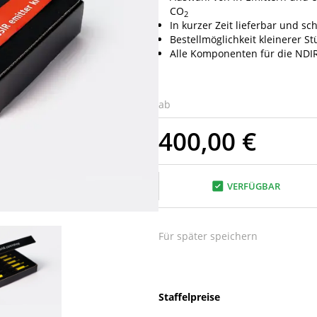
CO
2
In kurzer Zeit lieferbar und s
Bestellmöglichkeit kleinerer S
Alle Komponenten für die NDI
ab
400,00 €
VERFÜGBAR
Für später speichern
Staffelpreise