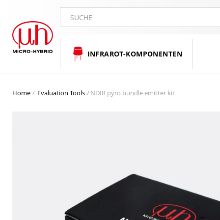
SUCHE
INFRAROT-KOMPONENTEN
Home
Evaluation Tools
NDIR pyro bundle emitter kit