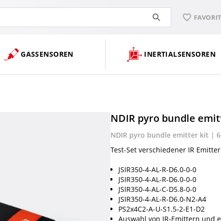
FAVORI
GASSENSOREN
INERTIALSENSOREN
NDIR pyro bundle emitt
NDIR pyro bundle emitter kit | 6
Test-Set verschiedener IR Emitte
JSIR350-4-AL-R-D6.0-0-0
JSIR350-4-AL-R-D6.0-0-0
JSIR350-4-AL-C-D5.8-0-0
JSIR350-4-AL-R-D6.0-N2-A4
PS2x4C2-A-U-S1.5-2-E1-D2
Auswahl von IR-Emittern und e