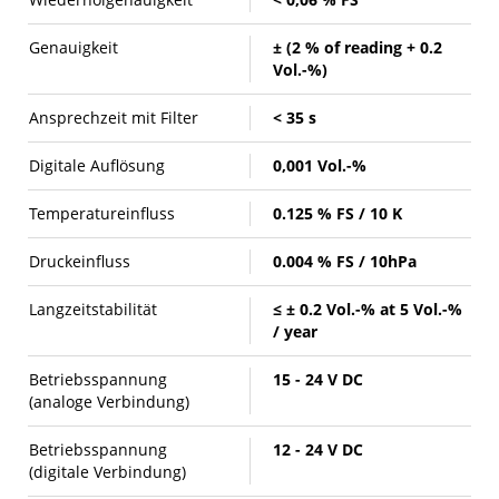
Genauigkeit
± (2 % of reading + 0.2
Vol.-%)
Ansprechzeit mit Filter
< 35 s
Digitale Auflösung
0,001 Vol.-%
Temperatureinfluss
0.125 % FS / 10 K
Druckeinfluss
0.004 % FS / 10hPa
Langzeitstabilität
≤ ± 0.2 Vol.-% at 5 Vol.-%
/ year
Betriebsspannung
15 - 24 V DC
(analoge Verbindung)
Betriebsspannung
12 - 24 V DC
(digitale Verbindung)