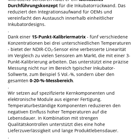
Durchführungskonzept
für die Inkubatorrückwand. Das
reduziert den Integrationsaufwand für OEMs und
vereinfacht den Austausch innerhalb einheitlicher
Inkubatordesigns.
.
Dank einer
15-Punkt-Kalibriermatrix
- fünf verschiedene
Konzentrationen bei drei unterschiedlichen Temperaturen
- bietet der NDIR-CO₂-Sensor eine verbesserte Linearität
im Vergleich zu vielen Sensoren am Markt, die mit einer 3-
Punkt-Kalibrierung arbeiten. Das unterstützt eine präzise
Messung nicht nur im Bereich typischer Inkubator-
Sollwerte, zum Beispiel 5 Vol.-%, sondern über den
gesamten
0-20-%-Messbereich
.
.
Wir setzen auf spezifizierte Kernkomponenten und
elektronische Module aus eigener Fertigung.
Temperaturbeständige Komponenten reduzieren den
negativen Einfluss hoher Temperaturen auf die
Lebensdauer. In Kombination mit strengen
Qualitätskontrollen unterstützt dies eine hohe
Lieferzuverlässigkeit und lange Produktlebensdauer.
.