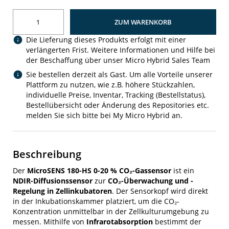
ZUM WARENKORB
Die Lieferung dieses Produkts erfolgt mit einer
verlängerten Frist. Weitere Informationen und Hilfe bei
der Beschaffung über unser Micro Hybrid Sales Team
Sie bestellen derzeit als Gast. Um alle Vorteile unserer
Plattform zu nutzen, wie z.B. höhere Stückzahlen,
individuelle Preise, Inventar, Tracking (Bestellstatus),
Bestellübersicht oder Änderung des Repositories etc.
melden Sie sich bitte bei My Micro Hybrid an.
Beschreibung
Der
MicroSENS 180-HS 0-20 % CO₂-Gassensor
ist ein
NDIR-Diffusionssensor
zur
CO₂-Überwachung und -
Regelung in Zellinkubatoren
. Der Sensorkopf wird direkt
in der Inkubationskammer platziert, um die CO₂-
Konzentration unmittelbar in der Zellkulturumgebung zu
messen. Mithilfe von
Infrarotabsorption
bestimmt der