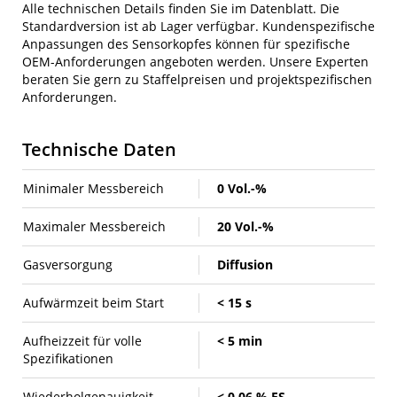
Alle technischen Details finden Sie im Datenblatt. Die
Standardversion ist ab Lager verfügbar. Kundenspezifische
Anpassungen des Sensorkopfes können für spezifische
OEM-Anforderungen angeboten werden. Unsere Experten
beraten Sie gern zu Staffelpreisen und projektspezifischen
Anforderungen.
Technische Daten
Minimaler Messbereich
0 Vol.-%
Maximaler Messbereich
20 Vol.-%
Gasversorgung
Diffusion
Aufwärmzeit beim Start
< 15 s
Aufheizzeit für volle
< 5 min
Spezifikationen
Wiederholgenauigkeit
< 0,06 % FS