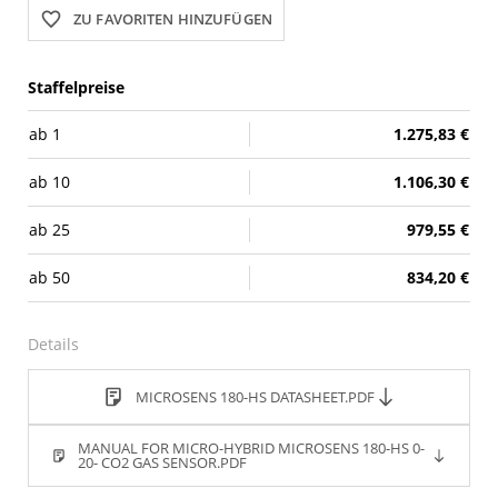
ZU FAVORITEN HINZUFÜGEN
Staffelpreise
ab
1
1.275,83 €
ab
10
1.106,30 €
ab
25
979,55 €
ab
50
834,20 €
Details
MICROSENS 180-HS DATASHEET.PDF
MANUAL FOR MICRO-HYBRID MICROSENS 180-HS 0-
20- CO2 GAS SENSOR.PDF