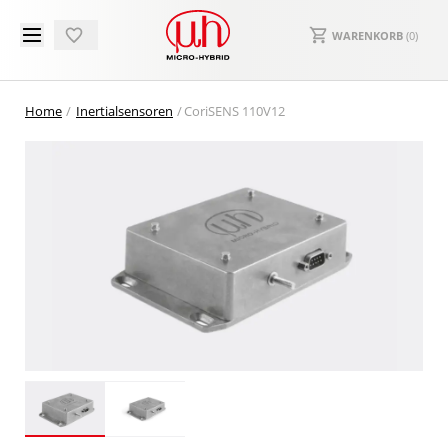
WARENKORB
(
0
)
Home
Inertialsensoren
CoriSENS 110V12