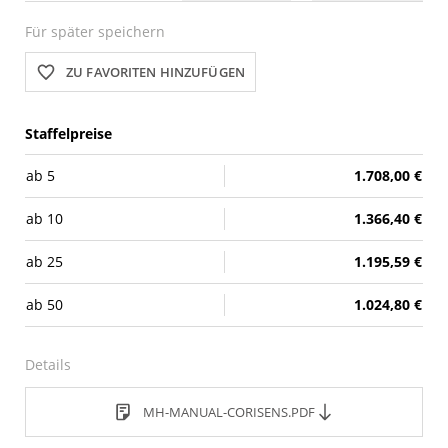
Für später speichern
ZU FAVORITEN HINZUFÜGEN
Staffelpreise
ab
5
1.708,00 €
ab
10
1.366,40 €
ab
25
1.195,59 €
ab
50
1.024,80 €
Details
MH-MANUAL-CORISENS.PDF