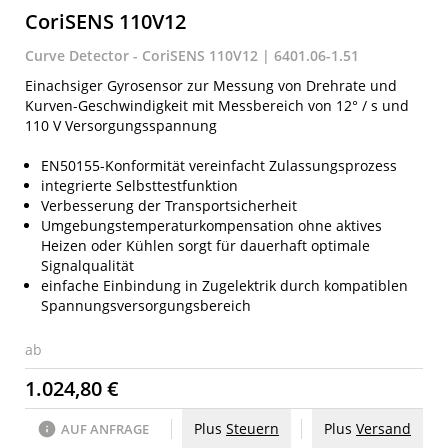
CoriSENS 110V12
Curve Detector - CoriSENS 110V12 | 6401.06-1.51
Einachsiger Gyrosensor zur Messung von Drehrate und
Kurven-Geschwindigkeit mit Messbereich von 12° / s und
110 V Versorgungsspannung
EN50155-Konformität vereinfacht Zulassungsprozess
integrierte Selbsttestfunktion
Verbesserung der Transportsicherheit
Umgebungstemperaturkompensation ohne aktives
Heizen oder Kühlen sorgt für dauerhaft optimale
Signalqualität
einfache Einbindung in Zugelektrik durch kompatiblen
Spannungsversorgungsbereich
ab
1.024,80 €
Plus
Steuern
Plus
Versand
AUF ANFRAGE